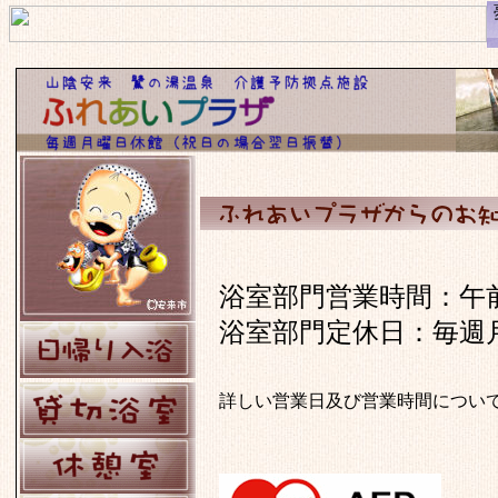
浴室部門営業時間：午前1
浴室部門定休日：毎週月
詳しい営業日及び営業時間につい