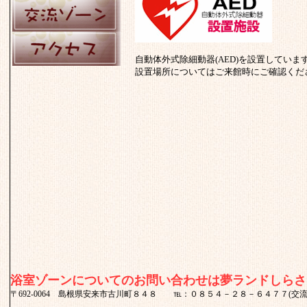
自動体外式除細動器(AED)を設置していま
設置場所についてはご来館時にご確認くだ
浴室ゾーンについてのお問い合わせは夢ランドしらさぎ2
〒692-0064 島根県安来市古川町８４８ ℡：０８５４－２８－６４７７