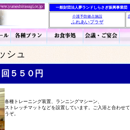
一般財団法人夢ランドしらさぎ振興事業団
介護予防拠点施設
ふれあいプラザ
ッシュ
１回５５０円
各種トレーニング装置、ランニングマシーン、
ストレッチマットなどを設置しています。ご入浴と合わせて
うぞ。