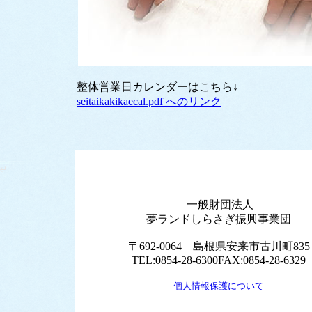
整体営業日カレンダーはこちら↓
seitaikakikaecal.pdf へのリンク
一般財団法人
夢ランドしらさぎ振興事業団
〒692-0064 島根県安来市古川町835
TEL:0854-28-6300FAX:0854-28-6329
個人情報保護について