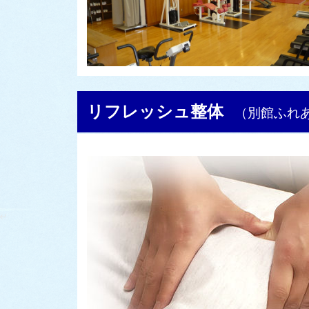
リフレッシュ整体
（別館ふれ